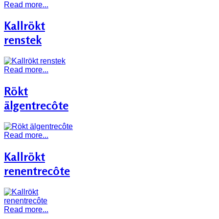
Read more...
Kallrökt
renstek
Read more...
Rökt
älgentrecôte
Read more...
Kallrökt
renentrecôte
Read more...